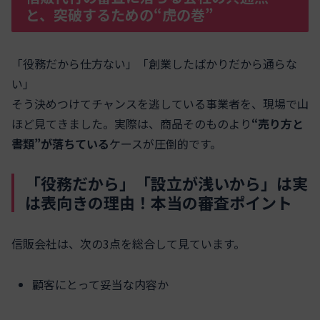
と、突破するための“虎の巻”
「役務だから仕方ない」「創業したばかりだから通らな
い」
そう決めつけてチャンスを逃している事業者を、現場で山
ほど見てきました。実際は、商品そのものより
“売り方と
書類”が落ちている
ケースが圧倒的です。
「役務だから」「設立が浅いから」は実
は表向きの理由！本当の審査ポイント
信販会社は、次の3点を総合して見ています。
顧客にとって妥当な内容か