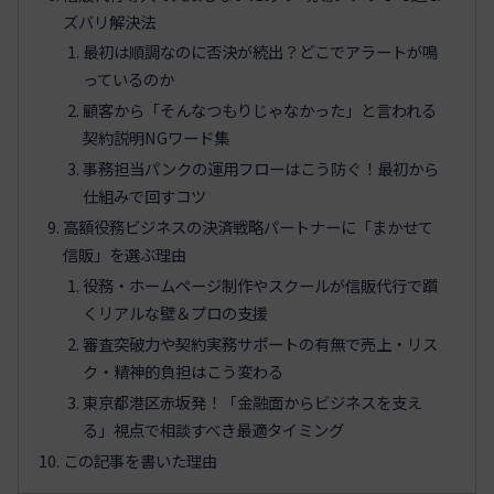
ズバリ解決法
最初は順調なのに否決が続出？どこでアラートが鳴
っているのか
顧客から「そんなつもりじゃなかった」と言われる
契約説明NGワード集
事務担当パンクの運用フローはこう防ぐ！最初から
仕組みで回すコツ
高額役務ビジネスの決済戦略パートナーに「まかせて
信販」を選ぶ理由
役務・ホームページ制作やスクールが信販代行で躓
くリアルな壁＆プロの支援
審査突破力や契約実務サポートの有無で売上・リス
ク・精神的負担はこう変わる
東京都港区赤坂発！「金融面からビジネスを支え
る」視点で相談すべき最適タイミング
この記事を書いた理由