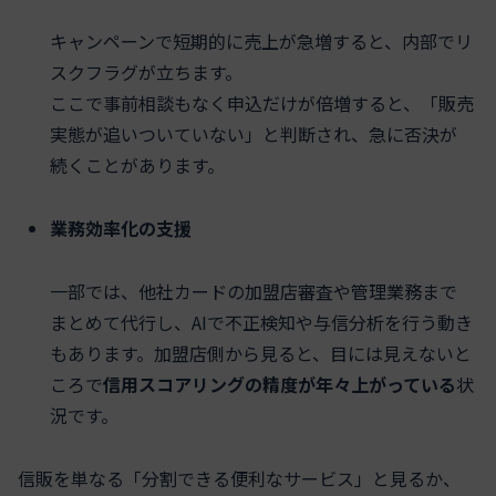
キャンペーンで短期的に売上が急増すると、内部でリ
スクフラグが立ちます。
ここで事前相談もなく申込だけが倍増すると、「販売
実態が追いついていない」と判断され、急に否決が
続くことがあります。
業務効率化の支援
一部では、他社カードの加盟店審査や管理業務まで
まとめて代行し、AIで不正検知や与信分析を行う動き
もあります。加盟店側から見ると、目には見えないと
ころで
信用スコアリングの精度が年々上がっている
状
況です。
信販を単なる「分割できる便利なサービス」と見るか、