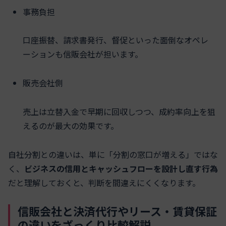
事務負担
口座振替、請求書発行、督促といった面倒なオペレ
ーションも信販会社が担います。
販売会社側
売上は立替入金で早期に回収しつつ、成約率向上を狙
えるのが最大の効果です。
自社分割との違いは、単に「分割の窓口が増える」ではな
く、
ビジネスの信用とキャッシュフローを設計し直す行為
だと理解しておくと、判断を間違えにくくなります。
信販会社と決済代行やリース・賃貸保証
の違いをざっくり比較解説