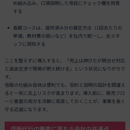
め組み込み、口頭説明した項目にチェック欄を用意
する
長期コースは、提供済み分の算定方法（1回あたりの
単価、教材費の扱いなど）を社内で統一し、全スタ
ッフに周知する
ここを整えずに導入すると、「売上は伸びたが問合せ対応
と返金交渉で現場が燃え続ける」という状況になりがちで
す。
信販の仕組み自体は便利でも、契約と説明の設計を間違え
ると一気に炎上リスクが高まります。導入前に、販売フロ
ーと書面の両方を冷静に見直しておくことが、事業を長く
守る近道になります。
信販代行の審査に落ちる会社の共通点