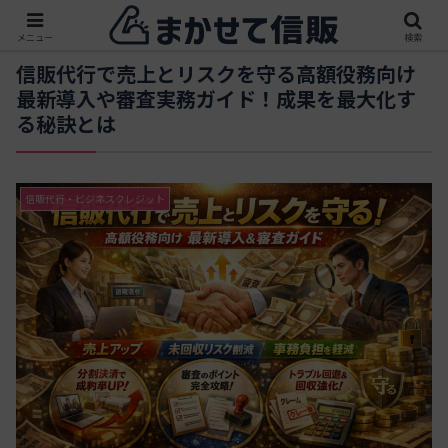
メニュー
検索
信販代行で売上とリスクを守る高額役務向け
最新導入や審査実務ガイド！成果を最大化す
る秘訣とは
信販代行・ビジネスクレジット