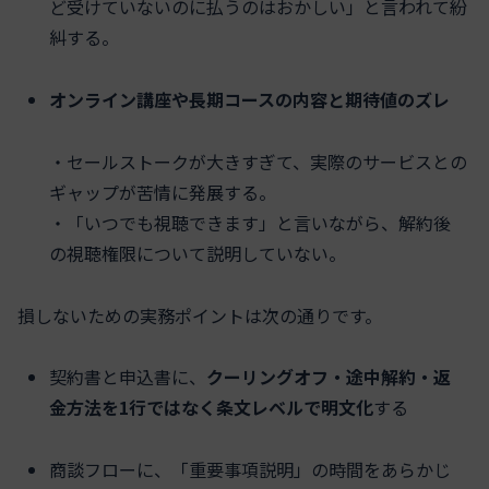
ど受けていないのに払うのはおかしい」と言われて紛
糾する。
オンライン講座や長期コースの内容と期待値のズレ
・セールストークが大きすぎて、実際のサービスとの
ギャップが苦情に発展する。
・「いつでも視聴できます」と言いながら、解約後
の視聴権限について説明していない。
損しないための実務ポイントは次の通りです。
契約書と申込書に、
クーリングオフ・途中解約・返
金方法を1行ではなく条文レベルで明文化
する
商談フローに、「重要事項説明」の時間をあらかじ