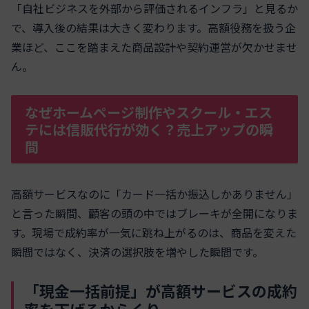
「自社ビジネスを外部から評価されるインフラ」と見るか
で、導入後の結果は大きく変わります。高額役務を扱う企
業ほど、ここを踏まえた商品設計や契約運営が欠かせませ
ん。
なぜホームページ制作やスクール・エス
テには信販代行が効く？売上アップの瞬
間
高額サービスなのに「カード一括か振込しかありません」
と言った瞬間、顧客の頭の中ではブレーキが全開になりま
す。現場で成約率が一気に跳ね上がるのは、商品を変えた
瞬間ではなく、決済の選択肢を増やした瞬間です。
「現金一括前提」が高額サービスの成約