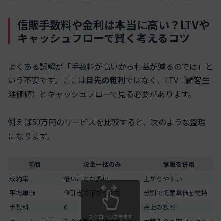
信販手数料や金利は本当に高い？LTVや
キャッシュフローで賢く考えるコツ
よくある誤解が「手数料が高いから利益が減るのでは」と
いう不安です。ここは
目先の粗利
ではなく、LTV（顧客生
涯価値）とキャッシュフローで見る必要があります。
例えば50万円のサービスを比較すると、次のような整理
になります。
項目
現金一括のみ
信販を併用
成約率
低いことが多い
上がりやすい
平均単価
値引きで下がりがち
分割で提案単価を維持
手数料
0
売上の数％
スクロールできます