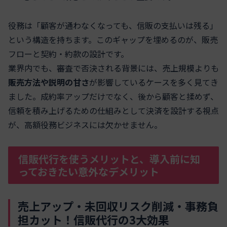
役務は「顧客が通わなくなっても、信販の支払いは残る」
という構造を持ちます。このギャップを埋めるのが、販売
フローと契約・約款の設計です。
業界内でも、審査で否決される背景には、売上規模よりも
販売方法や説明の甘さ
が影響しているケースを多く見てき
ました。成約率アップだけでなく、後から顧客と揉めず、
信頼を積み上げるための仕組みとして決済を設計する視点
が、高額役務ビジネスには欠かせません。
信販代行を使うメリットと、導入前に知
っておきたい意外なデメリット
売上アップ・未回収リスク削減・事務負
担カット！信販代行の3大効果