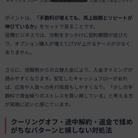
キャッシュフロー
入金は早いが件数が少ない
立替入金で安定しやすい
ポイントは、
「手数料が増えても、売上総額とリピートが
伸びているか」
をセットで見ることです。
役務ビジネスでは、分割をきっかけに契約期間が延びた
り、オプション購入が増えてLTVが上がるケースが少なく
ありません。
さらに、信販側からの立替入金により、入金タイミングが
読みやすくなります。安定したキャッシュフローがあれ
ば、広告や人員への先行投資もしやすくなり、「少しの手
数料で資金繰りのストレスを買い戻している」と考える方
が実態に近いと感じています。
クーリングオフ・途中解約・返金で揉め
がちなパターンと損しない対処法