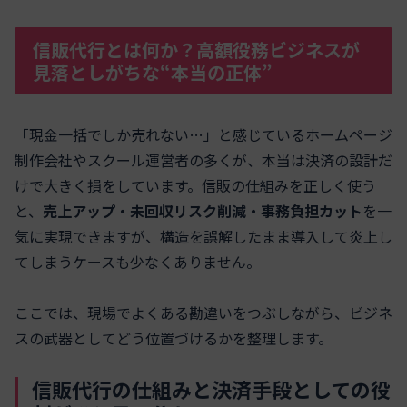
信販代行とは何か？高額役務ビジネスが
見落としがちな“本当の正体”
「現金一括でしか売れない…」と感じているホームページ
制作会社やスクール運営者の多くが、本当は決済の設計だ
けで大きく損をしています。信販の仕組みを正しく使う
と、
売上アップ・未回収リスク削減・事務負担カット
を一
気に実現できますが、構造を誤解したまま導入して炎上し
てしまうケースも少なくありません。
ここでは、現場でよくある勘違いをつぶしながら、ビジネ
スの武器としてどう位置づけるかを整理します。
信販代行の仕組みと決済手段としての役