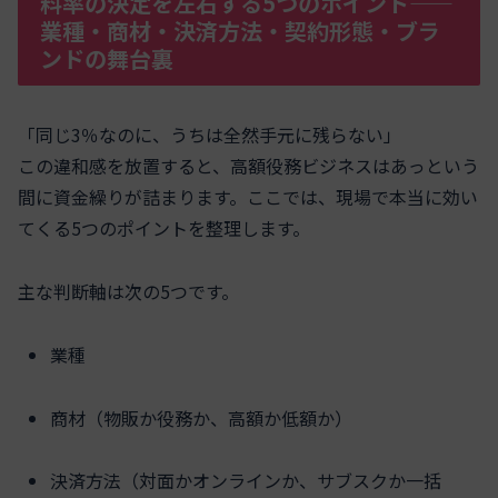
料率の決定を左右する5つのポイント——
業種・商材・決済方法・契約形態・ブラ
ンドの舞台裏
「同じ3％なのに、うちは全然手元に残らない」
この違和感を放置すると、高額役務ビジネスはあっという
間に資金繰りが詰まります。ここでは、現場で本当に効い
てくる5つのポイントを整理します。
主な判断軸は次の5つです。
業種
商材（物販か役務か、高額か低額か）
決済方法（対面かオンラインか、サブスクか一括