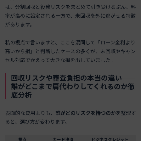
は、分割回収と役務リスクをまとめて引き受けるぶん、料
率が高めに設定される一方で、未回収を外に逃がせる特徴
があります。
私の視点で言いますと、ここを混同して「ローン金利より
高いから損」と判断したケースの多くが、未回収やキャン
セル対応でかえって大きな損を出していました。
回収リスクや審査負担の本当の違い——
誰がどこまで肩代わりしてくれるのか徹
底分析
表面的な費用よりも、
誰がどのリスクを持つのか
を整理す
ると、選び方が変わります。
視点
カード決済
ビジネスクレジット