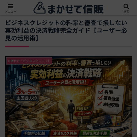
メニュー
検索
ビジネスクレジットの料率と審査で損しない
実効利益の決済戦略完全ガイド【ユーザー必
見の活用術】
信販代行・ビジネスクレジット