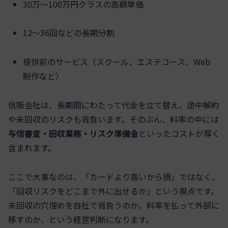
30万〜100万円クラスの高額単価
12〜36回などの長期分割
提供前のサービス（スクール、エステコース、Web
制作など）
信販会社は、長期間にわたって代金を立て替え、途中解約
や未回収のリスクも背負います。そのぶん、料率の中には
与信審査・回収業務・リスク準備金
といったコストが厚く
含まれます。
ここで大事なのは、「カードより高いから損」ではなく、
「回収リスクをどこまで外に出せるか」という視点です。
未回収の穴埋めを自社で背負うのか、料率を払って外部に
移すのか、という経営判断になります。