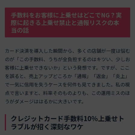
手数料をお客様に上乗せはどこでNG？実
際に起きる上乗せ禁止と通報リスクの本
当の話
カード決済を導入した瞬間から、多くの店舗が一度は悩む
のが「この手数料、うちが全負担するのはキツい、少しお
客様に上乗せできないか」という発想です。ですが、ここ
を誤ると、売上アップどころか「通報」「返金」「炎上」
で一気に信用を失うケースを何件も見てきました。私の視
点で言いますと、料率そのものよりも、この運用ミスのほ
うがダメージははるかに大きいです。
クレジットカード手数料10％上乗せト
ラブルが招く深刻なワケ