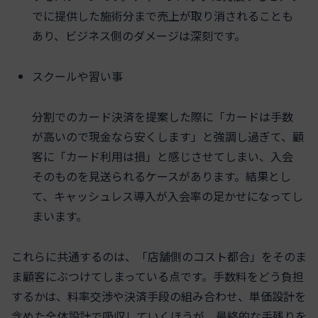
でに提供した施術分まで売上が取り消されることも
あり、ビジネス側のダメージは深刻です。
スクールや習い事
分割でのカード決済を提案した際に「カードは手数
が高いので現金なら安くします」と強調し過ぎて、顧
客に「カード利用は損」と感じさせてしまい、入会
そのものを見送られるケースがあります。結果とし
て、キャッシュレス導入が入会率の足かせになってし
まいます。
これらに共通するのは、「店舗側のコスト都合」をそのま
ま顧客にぶつけてしまっている点です。手数料をどう負担
するかは、料率交渉や決済手段の組み合わせ、単価設計を
含めた全体設計で吸収していくほうが、最終的な手残りを