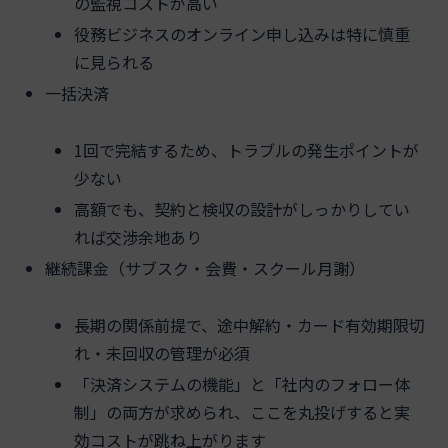
の監視コストが高い
役務ビジネスのオンライン申し込みは特に慎重
に見られる
一括決済
1回で完結するため、トラブルの発生ポイントが
少ない
高額でも、契約と検収の設計がしっかりしてい
れば交渉余地あり
継続課金（サブスク・会費・スクール月謝）
長期の関係前提で、途中解約・カード有効期限切
れ・未回収の管理が必須
「決済システムの機能」と「社内のフォロー体
制」の両方が求められ、ここを丸投げすると実
効コストが跳ね上がります