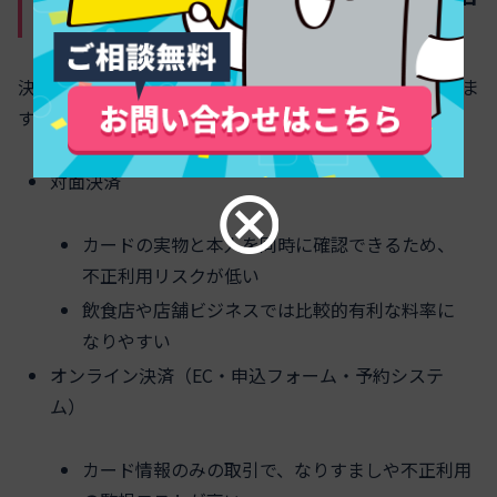
で分かれる決済手数料のリアル
決済端末を使うか、オンラインか。ここも料率に直結しま
す。
対面決済
カードの実物と本人を同時に確認できるため、
不正利用リスクが低い
飲食店や店舗ビジネスでは比較的有利な料率に
なりやすい
オンライン決済（EC・申込フォーム・予約システ
ム）
カード情報のみの取引で、なりすましや不正利用