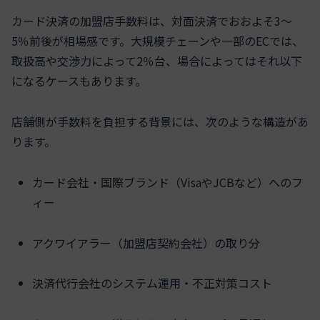
カード決済の加盟店手数料は、対面決済でおおよそ3〜
5％前後が相場感です。大規模チェーンや一部のECでは、
取扱高や交渉力によって2％台、場合によってはそれ以下
になるケースもあります。
店舗側が手数料を負担する背景には、次のような構造があ
ります。
カード会社・国際ブランド（VisaやJCBなど）へのフ
ィー
アクワイアラー（加盟店契約会社）の取り分
決済代行会社のシステム運用・不正対策コスト