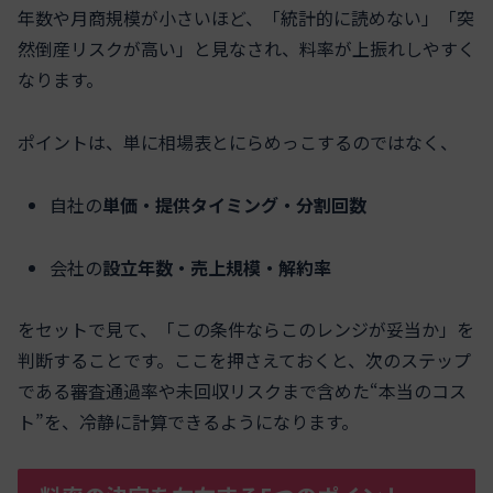
年数や月商規模が小さいほど、「統計的に読めない」「突
然倒産リスクが高い」と見なされ、料率が上振れしやすく
なります。
ポイントは、単に相場表とにらめっこするのではなく、
自社の
単価・提供タイミング・分割回数
会社の
設立年数・売上規模・解約率
をセットで見て、「この条件ならこのレンジが妥当か」を
判断することです。ここを押さえておくと、次のステップ
である審査通過率や未回収リスクまで含めた“本当のコス
ト”を、冷静に計算できるようになります。