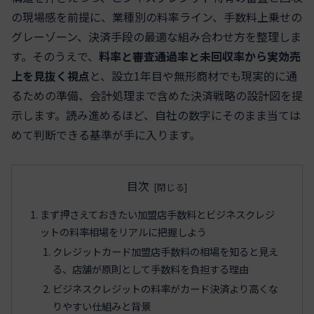
の現場感を前提に、業種別の料率ライン、手数料上乗せの
グレーゾーン、決済手段の最適な組み合わせ方を整理しま
す。そのうえで、
料率と審査通過率と未回収率から実効売
上を見抜く視点
と、設立1年目や無形商材でも現実的に通
るための準備、会計処理まで含めた決済戦略の設計図を提
示します。読み進めるほど、自社の数字にそのまま当ては
めて判断できる基準が手に入ります。
目次
まず押さえておきたい加盟店手数料とビジネスクレジ
ットの料率相場をリアルに把握しよう
クレジットカード加盟店手数料の相場を知ると見え
る、店舗が原則として手数料を負担する理由
ビジネスクレジットの料率がカード決済より高くな
りやすい仕組みと背景