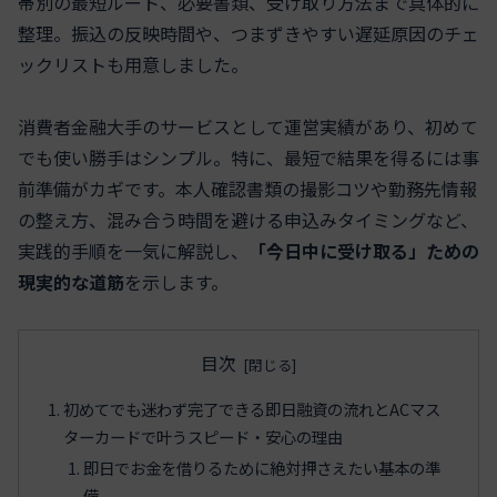
帯別の最短ルート、必要書類、受け取り方法まで具体的に
整理。振込の反映時間や、つまずきやすい遅延原因のチェ
ックリストも用意しました。
消費者金融大手のサービスとして運営実績があり、初めて
でも使い勝手はシンプル。特に、最短で結果を得るには事
前準備がカギです。本人確認書類の撮影コツや勤務先情報
の整え方、混み合う時間を避ける申込みタイミングなど、
実践的手順を一気に解説し、
「今日中に受け取る」ための
現実的な道筋
を示します。
目次
初めてでも迷わず完了できる即日融資の流れとACマス
ターカードで叶うスピード・安心の理由
即日でお金を借りるために絶対押さえたい基本の準
備