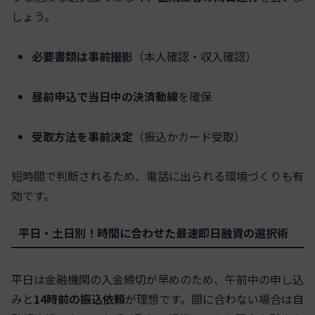
しょう。
必要書類は事前撮影
（本人確認・収入確認）
昼前申込で当日中の決済動線
を確保
受取方法を事前決定
（振込かカード受取）
短時間で判断されるため、電話に出られる環境づくりも有
効です。
平日・土日別！時間に合わせた最速即日融資の選択術
平日は金融機関の入金締切が早めのため、午前中の申し込
みと
14時前の振込依頼
が理想です。間に合わない場合は自