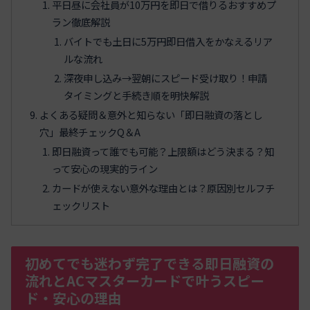
平日昼に会社員が10万円を即日で借りるおすすめプ
ラン徹底解説
バイトでも土日に5万円即日借入をかなえるリア
ルな流れ
深夜申し込み→翌朝にスピード受け取り！申請
タイミングと手続き順を明快解説
よくある疑問＆意外と知らない「即日融資の落とし
穴」最終チェックQ＆A
即日融資って誰でも可能？上限額はどう決まる？知
って安心の現実的ライン
カードが使えない意外な理由とは？原因別セルフチ
ェックリスト
初めてでも迷わず完了できる即日融資の
流れとACマスターカードで叶うスピー
ド・安心の理由