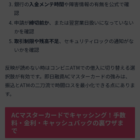
銀行の
入金メンテ時間
や障害情報の有無を公式で確
認
申請が
締切前か
、または翌営業日扱いになっていない
かを確認
取引制限や残高不足
、セキュリティロックの通知がな
いかを確認
反映が読めない時はコンビニATMでの借入に切り替える選
択肢が有効です。即日融資ACマスターカードの強みは、
振込とATMの二刀流で時間ロスを最小化できる点にありま
す。
ACマスターカードでキャッシング！手数
料・金利・キャッシュバックの裏ワザま
で