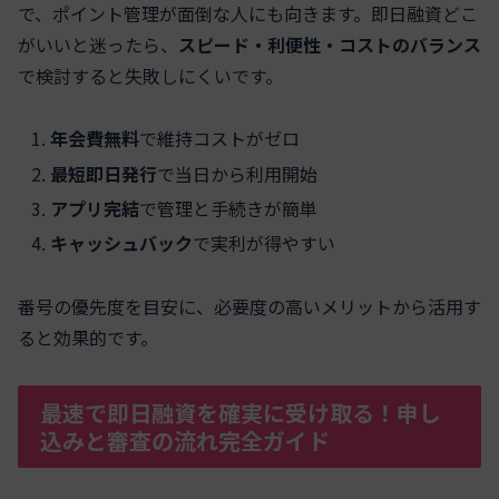
で、ポイント管理が面倒な人にも向きます。即日融資どこ
がいいと迷ったら、
スピード・利便性・コストのバランス
で検討すると失敗しにくいです。
年会費無料
で維持コストがゼロ
最短即日発行
で当日から利用開始
アプリ完結
で管理と手続きが簡単
キャッシュバック
で実利が得やすい
番号の優先度を目安に、必要度の高いメリットから活用す
ると効果的です。
最速で即日融資を確実に受け取る！申し
込みと審査の流れ完全ガイド