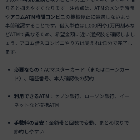
りると抑えやすくなります。注意点は、ATMのメンテ時間
や
アコムATM時間コンビニ
の機械停止に遭遇しないよう
事前確認することです。借入単位は1,000円や1万円刻みな
どATMで異なるため、希望金額に近い選択肢を確認しまし
ょう。アコム借入コンビニやり方は覚えれば1分で完了し
ます。
必要なもの
：ACマスターカード（またはローンカー
ド）、暗証番号、本人確認後の契約
利用できるATM
：セブン銀行、ローソン銀行、イー
ネットなど提携ATM
手数料の目安
：金額帯と回数で変動、まとめ取りで
節約しやすい