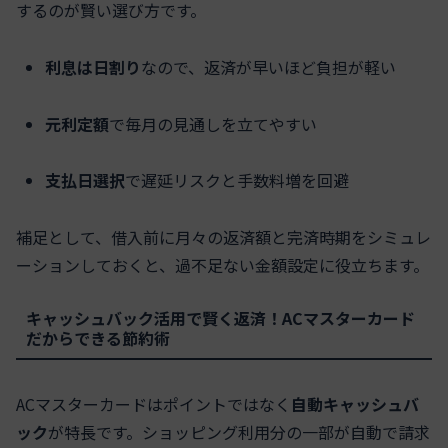
するのが賢い選び方です。
利息は日割り
なので、返済が早いほど負担が軽い
元利定額
で毎月の見通しを立てやすい
支払日選択
で遅延リスクと手数料増を回避
補足として、借入前に月々の返済額と完済時期をシミュレ
ーションしておくと、過不足ない金額設定に役立ちます。
キャッシュバック活用で賢く返済！ACマスターカード
だからできる節約術
ACマスターカードはポイントではなく
自動キャッシュバ
ック
が特長です。ショッピング利用分の一部が自動で請求