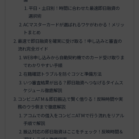
平日・土日別！時間に合わせた最速即日融資の
選択術
ACマスターカードが選ばれるワケがわかる！メリッ
トまとめ
最速で即日融資を確実に受け取る！申し込みと審査の
流れ完全ガイド
WEB申し込みから自動契約機でのカード受け取りま
でわかりやすい手順
在籍確認トラブルを防ぐコツと準備方法
いつ審査結果が出る？即日融資へつなげるタイムス
ケジュール徹底解説
コンビニATM＆即日振込で賢く借りる！反映時間や実
務のウラ側まで徹底解説
アコムでの借入をコンビニATMで行う流れをリアル
手順で解説
振込対応の即日融資はここをチェック！反映時間＆