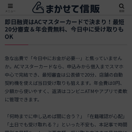
メニュー
検索
即日融資はACマスターカードで決まり！最短
20分審査＆年会費無料、今日中に受け取りも
OK
急な出費で「今日中にお金が必要…」と焦っていません
か。ACマスターカードなら、申込みから借入までスマホ
中心で完結でき、最短審査は公表値で20分、店舗の自動
契約機を使えば当日受け取りも狙えます。年会費は0円、
少額から使いやすく、返済はコンビニATMやアプリで柔軟
に管理できます。
「何時までに申し込めば間に合う？」「在籍確認が心配」
「土日でも受け取れる？」といった不安も、本記事で時間