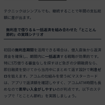
テクニックはシンプルでも、継続することで年間の支払総
額に差が出ます。
無利息で借りる＆一括返済を組み合わせた「とことん
節約」の実践シナリオ
初回の
無利息期間
を活用できる場合は、借入直後から返済
資金を確保し、期間内に
一括返済
する戦略が効果的です。
特に5万借りる審査なしを探すほど急ぎの少額融資なら、
即日融資を受けてから当月中にまとめて返す設計で
利息ゼ
ロ
を狙えます。アコムの仕組みを使うACマスターカード
は、アプリで返済額を確認しやすく、アコムATM時間も長
めなので
素早い入金がしやすい
のが利点です。以下のステ
ップで「とことん節約」を実践しましょう。