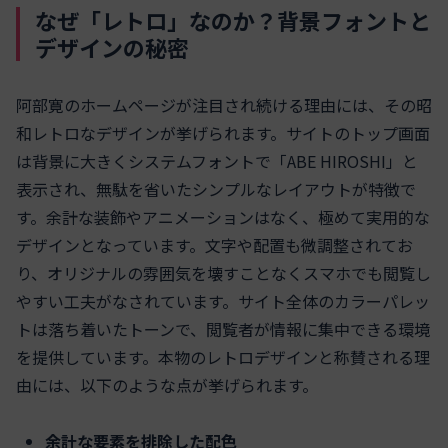
なぜ「レトロ」なのか？背景フォントと
デザインの秘密
阿部寛のホームページが注目され続ける理由には、その昭
和レトロなデザインが挙げられます。サイトのトップ画面
は背景に大きくシステムフォントで「ABE HIROSHI」と
表示され、無駄を省いたシンプルなレイアウトが特徴で
す。余計な装飾やアニメーションはなく、極めて実用的な
デザインとなっています。文字や配置も微調整されてお
り、オリジナルの雰囲気を壊すことなくスマホでも閲覧し
やすい工夫がなされています。サイト全体のカラーパレッ
トは落ち着いたトーンで、閲覧者が情報に集中できる環境
を提供しています。本物のレトロデザインと称賛される理
由には、以下のような点が挙げられます。
余計な要素を排除した配色