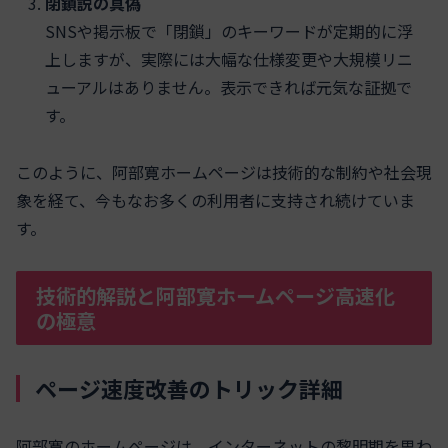
閉鎖説の真偽
SNSや掲示板で「閉鎖」のキーワードが定期的に浮
上しますが、実際には大幅な仕様変更や大規模リニ
ューアルはありません。表示できれば元気な証拠で
す。
このように、阿部寛ホームページは技術的な制約や社会現
象を経て、今もなお多くの利用者に支持され続けていま
す。
技術的解説と阿部寛ホームページ高速化
の極意
ページ速度改善のトリック詳細
阿部寛のホームページは、インターネットの黎明期を思わ