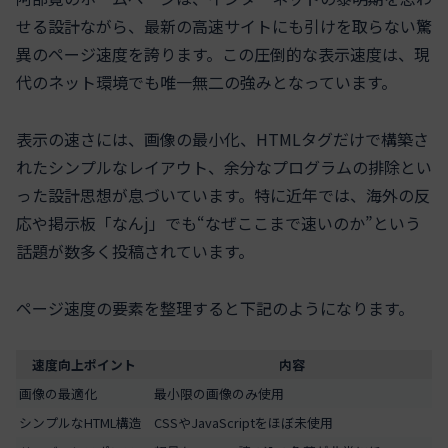
せる設計ながら、最新の高速サイトにも引けを取らない驚
異のページ速度を誇ります。この圧倒的な表示速度は、現
代のネット環境でも唯一無二の強みとなっています。
表示の速さには、画像の最小化、HTMLタグだけで構築さ
れたシンプルなレイアウト、余分なプログラムの排除とい
った設計思想が息づいています。特に近年では、海外の反
応や掲示板「なんj」でも“なぜここまで速いのか”という
話題が数多く投稿されています。
ページ速度の要素を整理すると下記のようになります。
速度向上ポイント
内容
画像の最適化
最小限の画像のみ使用
シンプルなHTML構造
CSSやJavaScriptをほぼ未使用