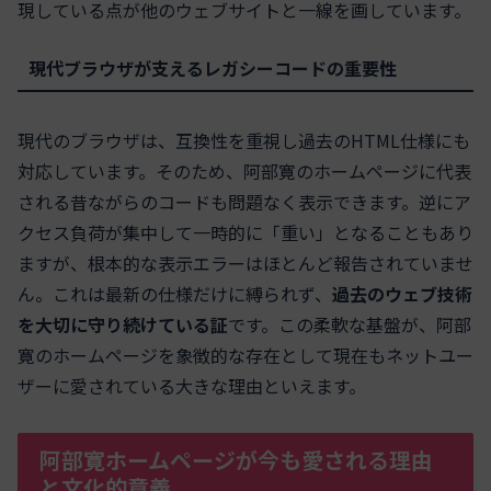
現している点が他のウェブサイトと一線を画しています。
現代ブラウザが支えるレガシーコードの重要性
現代のブラウザは、互換性を重視し過去のHTML仕様にも
対応しています。そのため、阿部寛のホームページに代表
される昔ながらのコードも問題なく表示できます。逆にア
クセス負荷が集中して一時的に「重い」となることもあり
ますが、根本的な表示エラーはほとんど報告されていませ
ん。これは最新の仕様だけに縛られず、
過去のウェブ技術
を大切に守り続けている証
です。この柔軟な基盤が、阿部
寛のホームページを象徴的な存在として現在もネットユー
ザーに愛されている大きな理由といえます。
阿部寛ホームページが今も愛される理由
と文化的意義