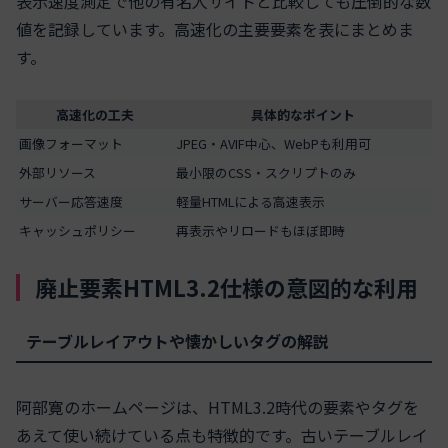
表示速度測定で他の有名人サイトと比較しても圧倒的な数
値を記録しています。高速化の主要要素を表にまとめま
す。
高速化の工夫
具体的なポイント
画像フォーマット
JPEG・AVIF中心、WebPも利用可
外部リソース
最小限のCSS・スクリプトのみ
サーバー応答速度
軽量HTMLによる高速表示
キャッシュポリシー
再表示やリロードもほぼ即時
廃止要素HTML3.2仕様の意図的な利用
テーブルレイアウトや懐かしいタグの解説
阿部寛のホームページは、HTML3.2時代の要素やタグを
あえて使い続けている点も特徴的です。古いテーブルレイ