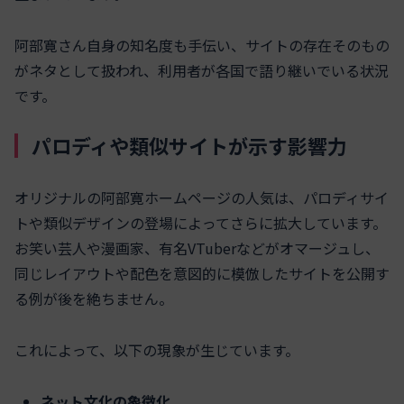
阿部寛さん自身の知名度も手伝い、サイトの存在そのもの
がネタとして扱われ、利用者が各国で語り継いでいる状況
です。
パロディや類似サイトが示す影響力
オリジナルの阿部寛ホームページの人気は、パロディサイ
トや類似デザインの登場によってさらに拡大しています。
お笑い芸人や漫画家、有名VTuberなどがオマージュし、
同じレイアウトや配色を意図的に模倣したサイトを公開す
る例が後を絶ちません。
これによって、以下の現象が生じています。
ネット文化の象徴化