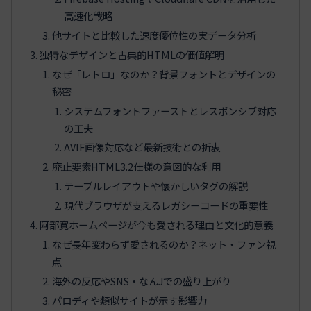
高速化戦略
他サイトと比較した速度優位性の実データ分析
独特なデザインと古典的HTMLの価値解明
なぜ「レトロ」なのか？背景フォントとデザインの
秘密
システムフォントファーストとレスポンシブ対応
の工夫
AVIF画像対応など最新技術との折衷
廃止要素HTML3.2仕様の意図的な利用
テーブルレイアウトや懐かしいタグの解説
現代ブラウザが支えるレガシーコードの重要性
阿部寛ホームページが今も愛される理由と文化的意義
なぜ長年変わらず愛されるのか？ネット・ファン視
点
海外の反応やSNS・なんJでの盛り上がり
パロディや類似サイトが示す影響力