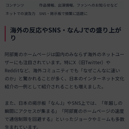
コンテンツ
作品情報、出演情報、ファンへのお知らせなど
ネットでの波及力
SNS・掲示板で頻繁に話題に
海外の反応やSNS・なんJでの盛り上が
り
阿部寛のホームページは国内のみならず海外のネットユー
ザーにも注目されています。特にX（旧Twitter）や
Redditなど、海外コミュニティでも「なぜこんなに速い
のか」と驚かれることが多く、日本のインターネット文化
紹介の一例として紹介されることも増えました。
また、日本の掲示板「なんJ」やSNS上では、「年越しの
瞬間にアクセスが集まる」「阿部寛のホームページの速度
で通信制限を回避する」といったジョークやミームも多数
生まれています。