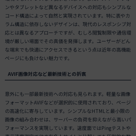
ンやタブレットなど異なるデバイスへの対応もシンプルな
コード構造によって自然と実現されています。特に表やカ
ラム構造に依存しないデザインは、現代のレスポンシブ対
応とは異なるアプローチですが、むしろ閲覧制限や通信環
境が厳しい場面でその真価を発揮します。ユーザーがどん
な端末でも快適にアクセスできるという点は近年の高機能
ページにも負けない魅力です。
AVIF画像対応など最新技術との折衷
意外にも一部最新技術への対応も見られます。軽量な画像
フォーマットAVIFなどが選択的に使用されており、ページ
の高速化に寄与しています。シンプルなHTMLと最小限の
画像の組み合わせは、サーバーの負荷を抑えながら高いパ
フォーマンスを実現しています。速度面ではPingテストや