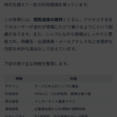
時代を超えて一定の利用環境を保っています。
この背景には、
閲覧速度の維持
とともに、アクセスする全
てのユーザーが迷わず情報にたどり着けるようにという配
慮があります。また、シンプルながら情報はしっかりと更
新され、俳優名・出演情報・メールアドレスなど本質的な
内容を余計な演出なしで伝えています。
下記の表で主な特徴を整理します。
特徴
内容
デザイン
テーブル中心のシンプル構造
利用技術
HTML3.2、CSS非使用、画像は最小限
表示速度
インターネット最速クラス
情報更新
必要最低限の公式情報が随時反映
セキュリティ
TLS非対応、自主運用のサーバ環境