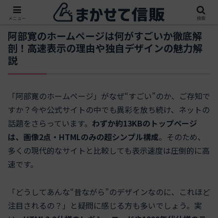
メニュー
検索
阿部寛のホームページは何がすごいか徹底解
剖！高速表示の理由や独自デザインの魅力解
説
「阿部寛のホームページ」がなぜ“すごい”のか、ご存知で
すか？今や公式サイトの中でも異彩を放ち続け、ネットの
話題をさらっています。
わずか約13KBのトップページ
は、画像2点・HTMLのみの超シンプル構成
。そのため、
多くの現代的なサイトと比較しても表示速度は圧倒的に高
速です。
「どうしてあんな“昔ながら”のデザインなのに、これほど
注目されるの？」と疑問に感じる方も多いでしょう。実